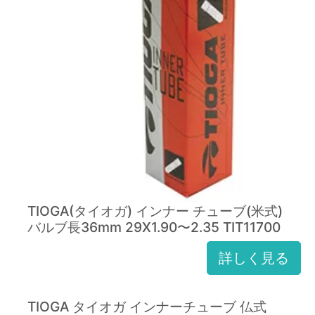
TIOGA(タイオガ) インナー チューブ(米式)
バルブ長36mm 29X1.90〜2.35 TIT11700
詳しく見る
TIOGA タイオガ インナーチューブ 仏式