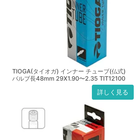
TIOGA(タイオガ) インナー チューブ(仏式)
バルブ長48mm 29X1.90〜2.35 TIT12100
詳しく見る