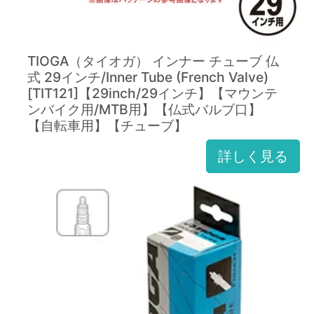
TIOGA（タイオガ） インナー チューブ 仏
式 29インチ/Inner Tube (French Valve)
[TIT121]【29inch/29インチ】【マウンテ
ンバイク用/MTB用】【仏式バルブ口】
【自転車用】【チューブ】
詳しく見る