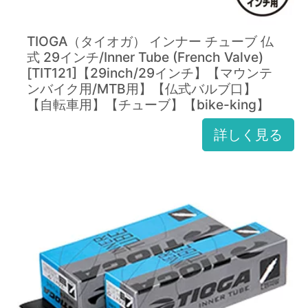
TIOGA（タイオガ） インナー チューブ 仏
式 29インチ/Inner Tube (French Valve)
[TIT121]【29inch/29インチ】【マウンテ
ンバイク用/MTB用】【仏式バルブ口】
【自転車用】【チューブ】【bike-king】
詳しく見る